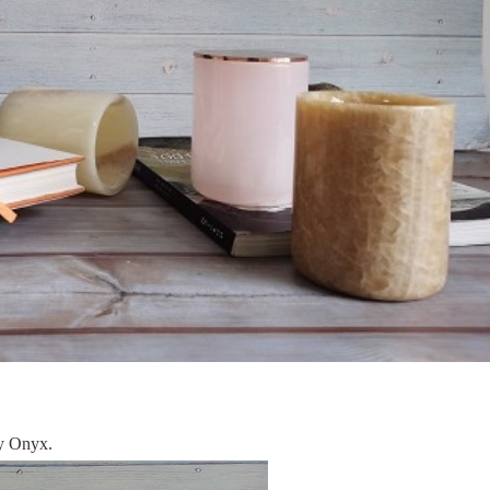
y Onyx.