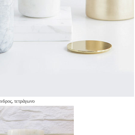
ινδρος, τετράγωνο