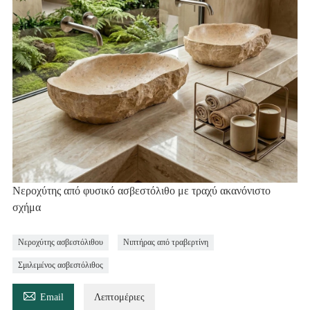
Νεροχύτης από φυσικό ασβεστόλιθο με τραχύ ακανόνιστο
σχήμα
Νεροχύτης ασβεστόλιθου
Νιπτήρας από τραβερτίνη
Σμιλεμένος ασβεστόλιθος

Email
Λεπτομέριες