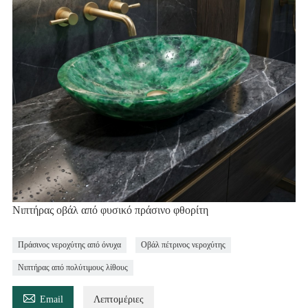
Νιπτήρας οβάλ από φυσικό πράσινο φθορίτη
Πράσινος νεροχύτης από όνυχα
Οβάλ πέτρινος νεροχύτης
Νιπτήρας από πολύτιμους λίθους

Email
Λεπτομέριες