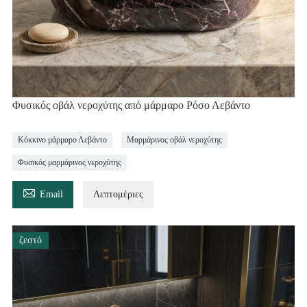
Φυσικός οβάλ νεροχύτης από μάρμαρο Ρόσο Λεβάντο
Κόκκινο μάρμαρο Λεβάντο
Μαρμάρινος οβάλ νεροχύτης
Φυσικός μαρμάρινος νεροχύτης

Email
Λεπτομέριες
ζεστό