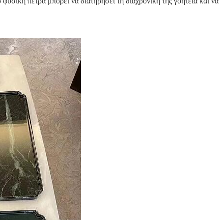
φυσική πέτρα μπορεί να διατηρήσει τη διαχρονική της γοητεία και να 