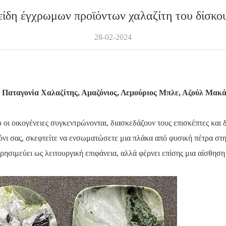
είδη έγχρωμων προϊόντων χαλαζίτη του δίσκο
28-02-2024
, Παταγονία Χαλαζίτης, Αμαζόνιος, Λεμούριος Μπλε, Αζούλ Μακ
υ οι οικογένειες συγκεντρώνονται, διασκεδάζουν τους επισκέπτες και
λόνι σας, σκεφτείτε να ενσωματώσετε μια πλάκα από φυσική πέτρα στ
ρησιμεύει ως λειτουργική επιφάνεια, αλλά φέρνει επίσης μια αίσθηση