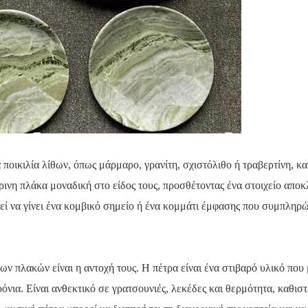
 ποικιλία λίθων, όπως μάρμαρο, γρανίτη, σχιστόλιθο ή τραβερτίνη, κ
ρινη πλάκα μοναδική στο είδος τους, προσθέτοντας ένα στοιχείο αποκ
πορεί να γίνει ένα κομβικό σημείο ή ένα κομμάτι έμφασης που συμπλη
 πλακών είναι η αντοχή τους. Η πέτρα είναι ένα στιβαρό υλικό που 
όνια. Είναι ανθεκτικό σε γρατσουνιές, λεκέδες και θερμότητα, καθισ