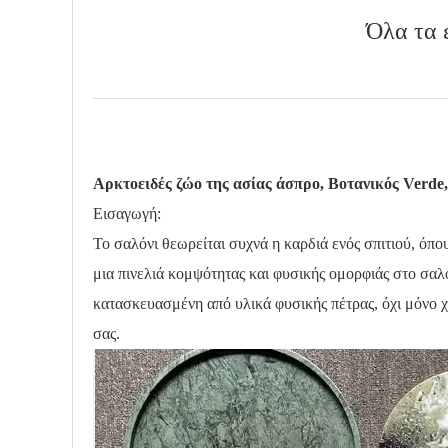
Όλα τα 
Αρκτοειδές ζώο της ασίας άσπρο, Βοτανικός Verde
Εισαγωγή:
Το σαλόνι θεωρείται συχνά η καρδιά ενός σπιτιού, όπο
μια πινελιά κομψότητας και φυσικής ομορφιάς στο σα
κατασκευασμένη από υλικά φυσικής πέτρας, όχι μόνο χ
σας.