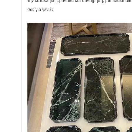
την κατάλληλη φροντίδα και συντήρηση, μια πλάκα από 
σας για γενιές.