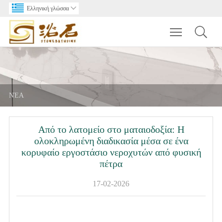
Ελληνική γλώσσα

Toggle main m
ΝΈΑ
Από το λατομείο στο ματαιοδοξία: Η
ολοκληρωμένη διαδικασία μέσα σε ένα
κορυφαίο εργοστάσιο νεροχυτών από φυσική
πέτρα
17-02-2026