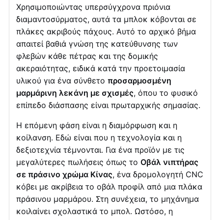
Χρησιμοποιώντας υπερσύγχρονα πριόνια
διαμαντοσύρματος, αυτά τα μπλοκ κόβονται σε
πλάκες ακριβούς πάχους. Αυτό το αρχικό βήμα
απαιτεί βαθιά γνώση της κατεύθυνσης των
φλεβών κάθε πέτρας και της δομικής
ακεραιότητας, ειδικά κατά την προετοιμασία
υλικού για ένα σύνθετο
προσαρμοσμένη
μαρμάρινη λεκάνη με σχισμές
, όπου το φυσικό
επίπεδο διάσπασης είναι πρωταρχικής σημασίας.
Η επόμενη φάση είναι η διαμόρφωση και η
κοίλανση. Εδώ είναι που η τεχνολογία και η
δεξιοτεχνία τέμνονται. Για ένα προϊόν με τις
μεγαλύτερες πωλήσεις όπως το
Οβάλ νιπτήρας
σε πράσινο χρώμα Κίνας
, ένα δρομολογητή CNC
κόβει με ακρίβεια το οβάλ προφίλ από μια πλάκα
πράσινου μαρμάρου. Στη συνέχεια, το μηχάνημα
κοιλαίνει σχολαστικά το μπολ. ​​Ωστόσο, η