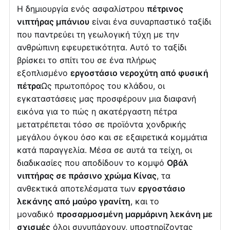
Η δημιουργία ενός ασφαλίστρου
πέτρινος
νιπτήρας μπάνιου
είναι ένα συναρπαστικό ταξίδι
που παντρεύει τη γεωλογική τύχη με την
ανθρώπινη εφευρετικότητα. Αυτό το ταξίδι
βρίσκει το σπίτι του σε ένα πλήρως
εξοπλισμένο
εργοστάσιο νεροχύτη από φυσική
πέτρα
Ως πρωτοπόρος του κλάδου, οι
εγκαταστάσεις μας προσφέρουν μια διαφανή
εικόνα για το πώς η ακατέργαστη πέτρα
μετατρέπεται τόσο σε προϊόντα χονδρικής
μεγάλου όγκου όσο και σε εξαιρετικά κομμάτια
κατά παραγγελία. Μέσα σε αυτά τα τείχη, οι
διαδικασίες που αποδίδουν το κομψό
Οβάλ
νιπτήρας σε πράσινο χρώμα Κίνας
, τα
ανθεκτικά αποτελέσματα των
εργοστάσιο
λεκάνης από μαύρο γρανίτη
, και το
μοναδικό
προσαρμοσμένη μαρμάρινη λεκάνη με
σχισμές
όλοι συνυπάρχουν, υποστηρίζοντας