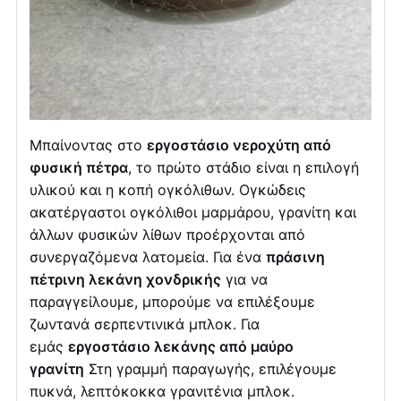
Μπαίνοντας στο
εργοστάσιο νεροχύτη από
φυσική πέτρα
, το πρώτο στάδιο είναι η επιλογή
υλικού και η κοπή ογκόλιθων. Ογκώδεις
ακατέργαστοι ογκόλιθοι μαρμάρου, γρανίτη και
άλλων φυσικών λίθων προέρχονται από
συνεργαζόμενα λατομεία. Για ένα
πράσινη
πέτρινη λεκάνη χονδρικής
για να
παραγγείλουμε, μπορούμε να επιλέξουμε
ζωντανά σερπεντινικά μπλοκ. Για
εμάς
εργοστάσιο λεκάνης από μαύρο
γρανίτη
Στη γραμμή παραγωγής, επιλέγουμε
πυκνά, λεπτόκοκκα γρανιτένια μπλοκ.