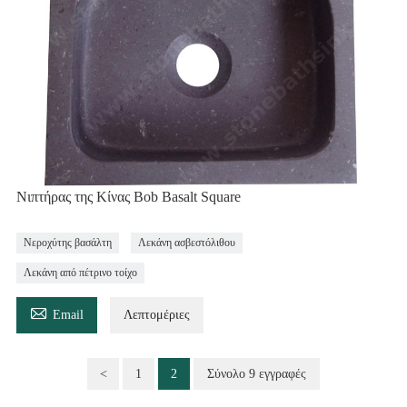
Νιπτήρας της Κίνας Bob Basalt Square
Νεροχύτης βασάλτη
Λεκάνη ασβεστόλιθου
Λεκάνη από πέτρινο τοίχο

Email
Λεπτομέριες
<
1
2
Σύνολο 9 εγγραφές