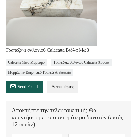
Τραπεζάκι σαλονιού Calacatta Βιόλα Μωβ
Calacatta Μωβ Μάρμαρο
Τραπεζάκι σαλονιού Calacatta Χρυσός
Μαρμάρινο Βοηθητικό Τραπέζι Arabescato

Send Email
Λεπτομέριες
Αποκτήστε την τελευταία τιμή; Θα
απαντήσουμε το συντομότερο δυνατόν (εντός
12 ωρών)