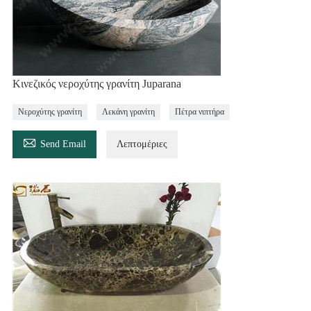
Κινεζικός νεροχύτης γρανίτη Juparana
Νεροχύτης γρανίτη
Λεκάνη γρανίτη
Πέτρα νιπτήρα

Send Email
Λεπτομέριες