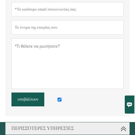
υποβάλλουν

ΠΕΡΙΣΣΌΤΕΡΕΣ ΥΠΗΡΕΣΊΕΣ