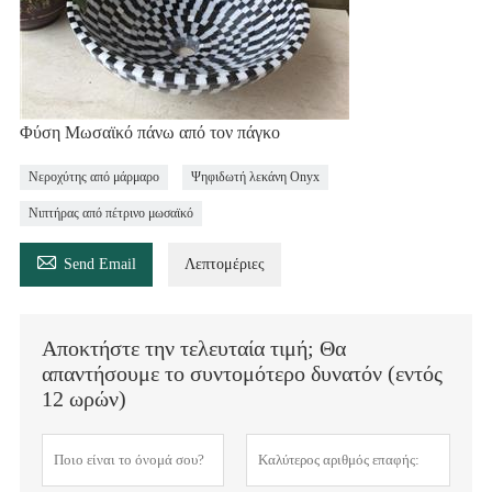
Φύση Μωσαϊκό πάνω από τον πάγκο
Νεροχύτης από μάρμαρο
Ψηφιδωτή λεκάνη Onyx
Νιπτήρας από πέτρινο μωσαϊκό

Send Email
Λεπτομέριες
Αποκτήστε την τελευταία τιμή; Θα
απαντήσουμε το συντομότερο δυνατόν (εντός
12 ωρών)