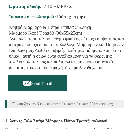
Ωρα παράδοσης :
7-10 ΗΜΕΡΕΣ
Ικανότητα εφοδιασμού :
100 τμχ το μήνα
Κομψό Μάρμαρο & Πέτρα Επιπλα Συλλογή
Μάρμαρο Καφέ Τραπέζι (90x55x25cm)
Ανακαλύψτε το τέλειο μείγμα φυσικής πέτρας κομψότητας και
διαχρονικού σχεδίου με τη Συλλογή Μάρμαρων και Πέτρινων
Επιπλων μας. Διαθέτει υψηλής ποιότητας μάρμαρο και πέτρα
υλικά , αυτή η σειρά είναι σχεδιασμένη για να φέρει μια
πινελιά πολυτέλειας και πολυτέλειας σε οποιο καθιστικό
δωμάτιο, τραπεζαρία περιοχή, ή χώρο ξενοδοχείου.

Send Email
Τραπεζάκι σαλονιού από πέτρινο πέτρινο ξύλο αντίκες
1. Αντίκες Ξύλο Σιτάρι Μάρμαρο Πέτρα Τραπέζι σαλονιού