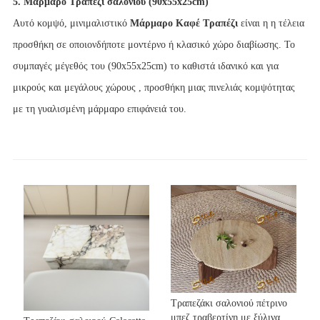
5. Μάρμαρο Τραπέζι σαλονιού (90x55x25cm)
Αυτό κομψό, μινιμαλιστικό
Μάρμαρο Καφέ Τραπέζι
είναι η η τέλεια
προσθήκη σε οποιονδήποτε μοντέρνο ή κλασικό χώρο διαβίωσης. Το
συμπαγές μέγεθός του (90x55x25cm) το καθιστά ιδανικό και για
μικρούς και μεγάλους χώρους , προσθήκη μιας πινελιάς κομψότητας
με τη γυαλισμένη μάρμαρο επιφάνειά του.
Τραπεζάκι σαλονιού πέτρινο
μπεζ τραβερτίνη με ξύλινα