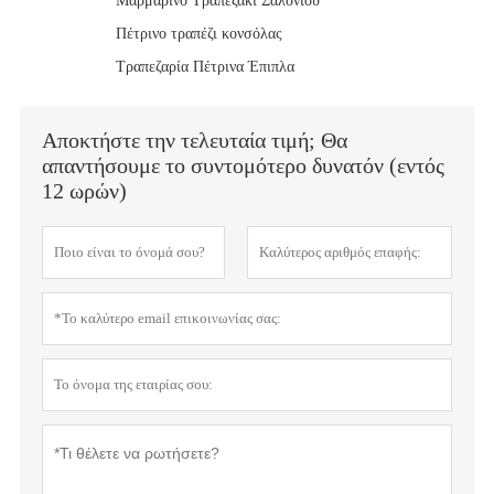
Μαρμάρινο Τραπεζάκι Σαλονιού
Πέτρινο τραπέζι κονσόλας
Τραπεζαρία Πέτρινα Έπιπλα
Αποκτήστε την τελευταία τιμή; Θα
απαντήσουμε το συντομότερο δυνατόν (εντός
12 ωρών)