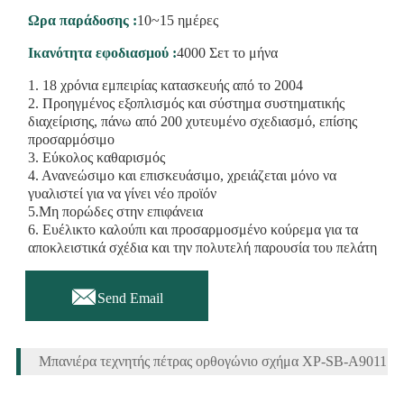
Ωρα παράδοσης :
10~15 ημέρες
Ικανότητα εφοδιασμού :
4000 Σετ το μήνα
1. 18 χρόνια εμπειρίας κατασκευής από το 2004
2. Προηγμένος εξοπλισμός και σύστημα συστηματικής
διαχείρισης, πάνω από 200 χυτευμένο σχεδιασμό, επίσης
προσαρμόσιμο
3. Εύκολος καθαρισμός
4. Ανανεώσιμο και επισκευάσιμο, χρειάζεται μόνο να
γυαλιστεί για να γίνει νέο προϊόν
5.Μη πορώδες στην επιφάνεια
6. Ευέλικτο καλούπι και προσαρμοσμένο κούρεμα για τα
αποκλειστικά σχέδια και την πολυτελή παρουσία του πελάτη

Send Email
Μπανιέρα τεχνητής πέτρας ορθογώνιο σχήμα ΧΡ-SB-A9011