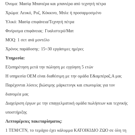
Όνομα: Μασίφ Μπανιέρα και μπανιέρα από τεχνητή πέτρα
Χρώμα: Λευκό, Ροζ, Κόκκινο, Μπλε ή προσαρμοσμένο
Υλικό: Μασίφ επιφάνεια/Τεχνητή πέτρα
Φινίρισμα επιφάνειας: Γυαλιστερό/Ματ
MOQ: 1 σετ ανά μοντέλο
Χρόνος παράδοσης: 15~30 εργάσιμες ημέρες
Υπηρεσία:
Εξυπηρέτηση μετά την πώληση με εγγύηση 5 ετών
Η υπηρεσία OEM είναι διαθέσιμη με την ομάδα Ε&αμπέραζ;Α μας
Παρέχονται λύσεις βιώσιμης μάρκετινγκ και επωνυμίας για τον
διανομέα μας
Διαχείριση έργων με την επαγγελματική ομάδα πωλήσεων και τεχνικής
υποστήριξης
Λεπτομέρειες πακεταρίσματος:
1 ΤΕΜ/CTN, το τεμάχιο έχει κάλυμμα ΚΑΤΟΙΚΙΔΙΟ ΖΩΟ σε όλη τη