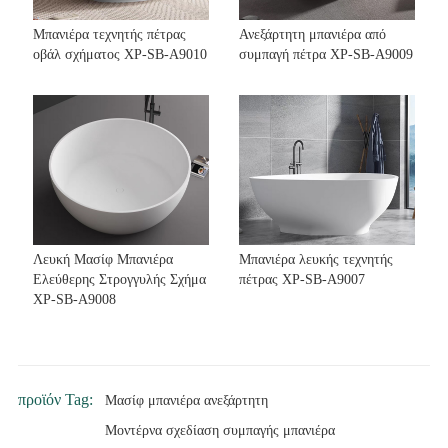
Μπανιέρα τεχνητής πέτρας
Ανεξάρτητη μπανιέρα από
οβάλ σχήματος ΧΡ-SB-A9010
συμπαγή πέτρα ΧΡ-SB-A9009
Λευκή Μασίφ Μπανιέρα
Μπανιέρα λευκής τεχνητής
Ελεύθερης Στρογγυλής Σχήμα
πέτρας ΧΡ-SB-A9007
ΧΡ-SB-A9008
προϊόν Tag:
Μασίφ μπανιέρα ανεξάρτητη
Μοντέρνα σχεδίαση συμπαγής μπανιέρα