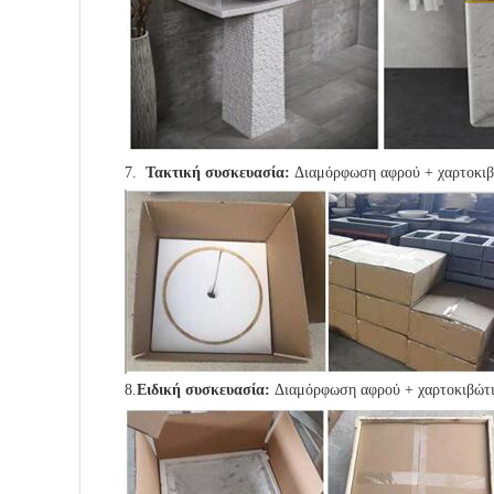
7.
Τακτική συσκευασία:
Διαμόρφωση αφρού + χαρτοκιβώ
8.
Ειδική συσκευασία:
Διαμόρφωση αφρού + χαρτοκιβώτι