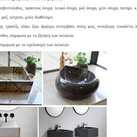
βεστόλιθος, πράσινος όνυχα, λευκό όνυχα, ροζ όνυχα, μέλι όνυχα, ποτάμι, 
 ροζ, κίτρινο, μπλε διαθέσιμο.
 τραπέζι, τζάκι, ζώο, άγαλμα, σιντριβάνι, πύλη, φως, ντουζιέρα, τουαλέτα, 
γεθος σύμφωνα με τη ζήτηση των πελατών
σύμφωνα με το σχεδιασμό των πελατών.