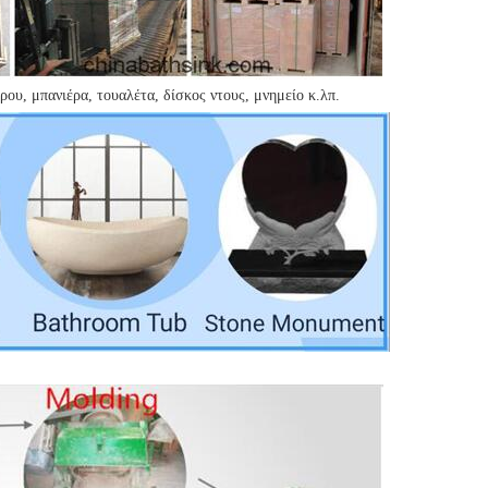
ου, μπανιέρα, τουαλέτα, δίσκος ντους, μνημείο κ.λπ.