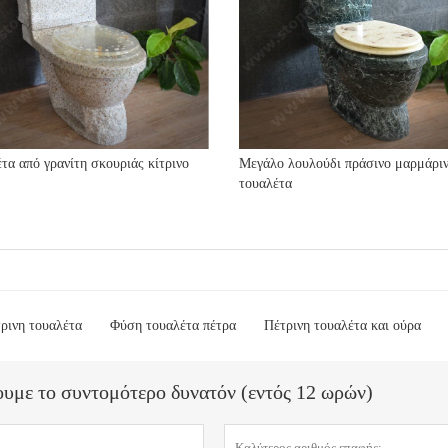
τα από γρανίτη σκουριάς κίτρινο
Μεγάλο λουλούδι πράσινο μαρμάρι
τουαλέτα
ρινη τουαλέτα
Φύση τουαλέτα πέτρα
Πέτρινη τουαλέτα και ούρα
ουμε το συντομότερο δυνατόν (εντός 12 ωρών)