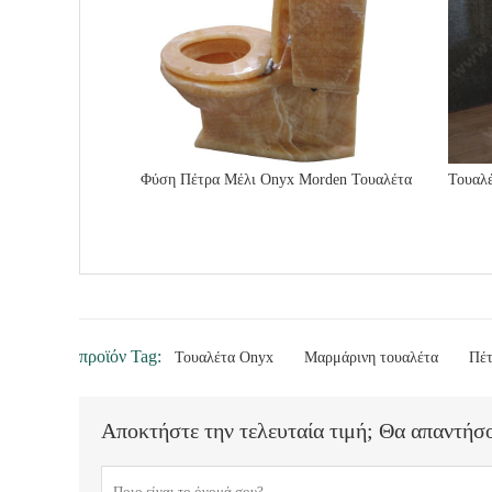
Φύση Πέτρα Μέλι Onyx Morden Τουαλέτα
Τουαλέ
προϊόν Tag:
Τουαλέτα Onyx
Μαρμάρινη τουαλέτα
Πέτ
Αποκτήστε την τελευταία τιμή; Θα απαντήσ