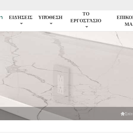
ΤΟ
้า
ΕΙΔΉΣΕΙΣ
ΥΠΌΘΕΣΗ
ΕΠΙΚΟ
ΕΡΓΟΣΤΆΣΙΟ
ΜΑ

Σπίτ