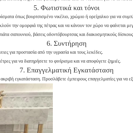
5. Φωτιστικά και τόνοι
ιρίσματα όπως βουρτσισμένο νικέλιο, χρώμιο ή ορείχαλκο για να συμ
κλούν την ομορφιά της πέτρας και να κάνουν τον χώρο να φαίνεται με
ιάτα σαπουνιού, βάσεις οδοντόβουρτσας και διακοσμητικούς δίσκους
6. Συντήρηση
άνειες για προστασία από την υγρασία και τους λεκέδες.
έτρες για να διατηρήσετε το φινίρισμα και να αποφύγετε ζημιές.
7. Επαγγελματική Εγκατάσταση
τεί ακριβή εγκατάσταση. Προσλάβετε έμπειρους επαγγελματίες για να 