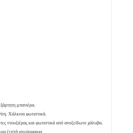
εξάρτητη μπανιέρα.
ίτη. Χάλκινα φωτιστικά.
ρτες ντουζιέρας και φωτιστικά από ανοξείδωτο χάλυβα.
 μια ζεστή ατμόσφαιρα.