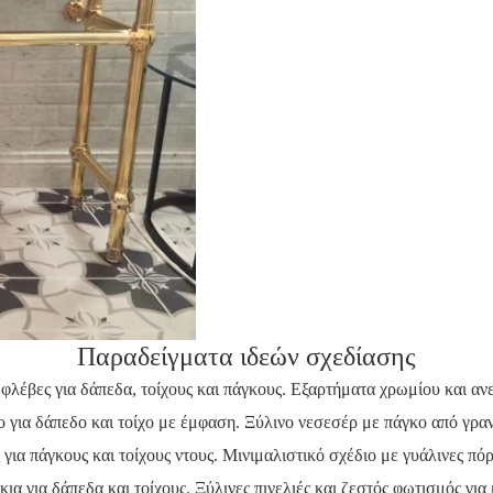
Παραδείγματα ιδεών σχεδίασης
φλέβες για δάπεδα, τοίχους και πάγκους. Εξαρτήματα χρωμίου και αν
ο για δάπεδο και τοίχο με έμφαση. Ξύλινο νεσεσέρ με πάγκο από γραν
 για πάγκους και τοίχους ντους. Μινιμαλιστικό σχέδιο με γυάλινες πό
ια για δάπεδα και τοίχους. Ξύλινες πινελιές και ζεστός φωτισμός για