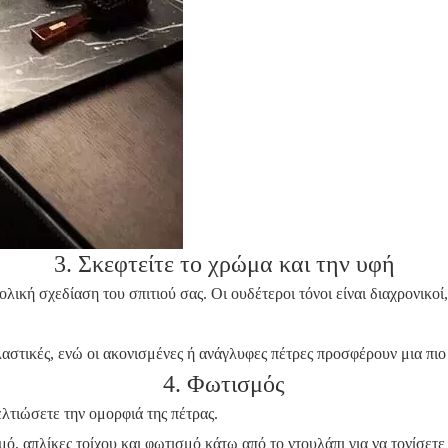
3. Σκεφτείτε το χρώμα και την υφή
ική σχεδίαση του σπιτιού σας. Οι ουδέτεροι τόνοι είναι διαχρονικο
λαστικές, ενώ οι ακονισμένες ή ανάγλυφες πέτρες προσφέρουν μια πιο 
4. Φωτισμός
ελτιώσετε την ομορφιά της πέτρας.
, απλίκες τοίχου και φωτισμό κάτω από το ντουλάπι για να τονίσετε 