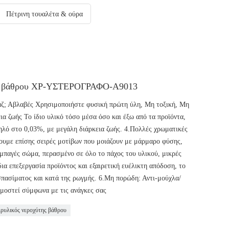
Πέτρινη τουαλέτα & ούρα
γούς βάθρου ΧΡ-ΥΣΤΕΡΟΓΡΑΦΟ-A9013
ραζ; Αβλαβές Χρησιμοποιήστε φυσική πρώτη ύλη, Μη τοξική, Μη
ια ζωής Το ίδιο υλικό τόσο μέσα όσο και έξω από τα προϊόντα,
ηλό στο 0,03%, με μεγάλη διάρκεια ζωής. 4.Πολλές χρωματικές
ουμε επίσης σειρές μοτίβων που μοιάζουν με μάρμαρο φύσης,
μπαγές σώμα, περασμένο σε όλο το πάχος του υλικού, μικρές
ια επεξεργασία προϊόντος και εξαιρετική ευέλικτη απόδοση, το
 σπασίματος και κατά της ρωγμής. 6.Μη πορώδη: Αντι-μούχλα/
μοστεί σύμφωνα με τις ανάγκες σας
ρυλικός νεροχύτης βάθρου