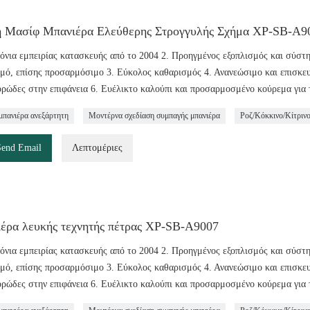
 Μασίφ Μπανιέρα Ελεύθερης Στρογγυλής Σχήμα ΧΡ-SB-A9
ρόνια εμπειρίας κατασκευής από το 2004 2. Προηγμένος εξοπλισμός και σύστ
μό, επίσης προσαρμόσιμο 3. Εύκολος καθαρισμός 4. Ανανεώσιμο και επισκευάσ
ρώδες στην επιφάνεια 6. Ευέλικτο καλούπι και προσαρμοσμένο κούρεμα για 
μπανιέρα ανεξάρτητη
Μοντέρνα σχεδίαση συμπαγής μπανιέρα
Ροζ/Κόκκινο/Κίτριν
Send Email
Λεπτομέριες
έρα λευκής τεχνητής πέτρας ΧΡ-SB-A9007
ρόνια εμπειρίας κατασκευής από το 2004 2. Προηγμένος εξοπλισμός και σύστ
μό, επίσης προσαρμόσιμο 3. Εύκολος καθαρισμός 4. Ανανεώσιμο και επισκευάσ
ρώδες στην επιφάνεια 6. Ευέλικτο καλούπι και προσαρμοσμένο κούρεμα για 