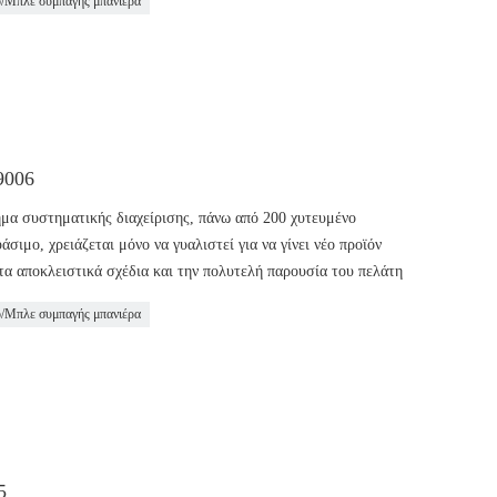
ο/Μπλε συμπαγής μπανιέρα
9006
ημα συστηματικής διαχείρισης, πάνω από 200 χυτευμένο
ιμο, χρειάζεται μόνο να γυαλιστεί για να γίνει νέο προϊόν
τα αποκλειστικά σχέδια και την πολυτελή παρουσία του πελάτη
ο/Μπλε συμπαγής μπανιέρα
5