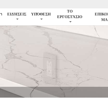
ΤΟ
้า
ΕΙΔΉΣΕΙΣ
ΥΠΌΘΕΣΗ
ΕΠΙΚΟ
ΕΡΓΟΣΤΆΣΙΟ
ΜΑ