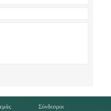
 εμάς
Σύνδεσμοι