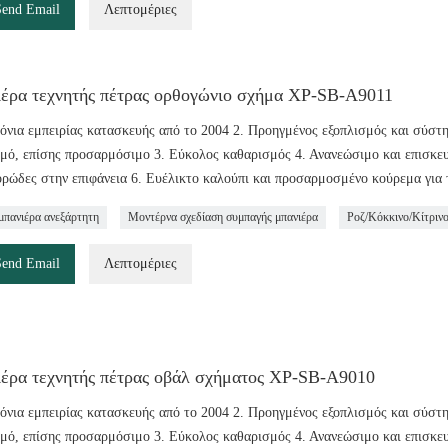
Send Email
Λεπτομέριες
έρα τεχνητής πέτρας ορθογώνιο σχήμα ΧΡ-SB-A9011
ρόνια εμπειρίας κατασκευής από το 2004 2. Προηγμένος εξοπλισμός και σύστ
μό, επίσης προσαρμόσιμο 3. Εύκολος καθαρισμός 4. Ανανεώσιμο και επισκευάσ
ρώδες στην επιφάνεια 6. Ευέλικτο καλούπι και προσαρμοσμένο κούρεμα για 
μπανιέρα ανεξάρτητη
Μοντέρνα σχεδίαση συμπαγής μπανιέρα
Ροζ/Κόκκινο/Κίτριν
Send Email
Λεπτομέριες
έρα τεχνητής πέτρας οβάλ σχήματος ΧΡ-SB-A9010
ρόνια εμπειρίας κατασκευής από το 2004 2. Προηγμένος εξοπλισμός και σύστ
μό, επίσης προσαρμόσιμο 3. Εύκολος καθαρισμός 4. Ανανεώσιμο και επισκευάσ