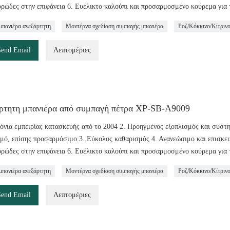
ρώδες στην επιφάνεια 6. Ευέλικτο καλούπι και προσαρμοσμένο κούρεμα για 
μπανιέρα ανεξάρτητη
Μοντέρνα σχεδίαση συμπαγής μπανιέρα
Ροζ/Κόκκινο/Κίτριν
Send Email
Λεπτομέριες
ρτητη μπανιέρα από συμπαγή πέτρα ΧΡ-SB-A9009
ρόνια εμπειρίας κατασκευής από το 2004 2. Προηγμένος εξοπλισμός και σύστ
μό, επίσης προσαρμόσιμο 3. Εύκολος καθαρισμός 4. Ανανεώσιμο και επισκευάσ
ρώδες στην επιφάνεια 6. Ευέλικτο καλούπι και προσαρμοσμένο κούρεμα για 
μπανιέρα ανεξάρτητη
Μοντέρνα σχεδίαση συμπαγής μπανιέρα
Ροζ/Κόκκινο/Κίτριν
Send Email
Λεπτομέριες